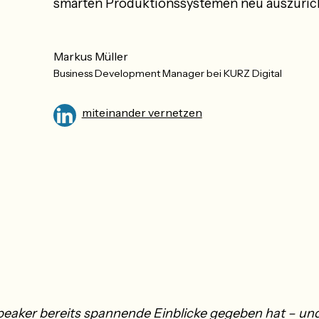
smarten Produktionssystemen neu auszuric
Markus Müller
Business Development Manager bei KURZ Digital
miteinander vernetzen
peaker bereits spannende Einblicke gegeben hat – und