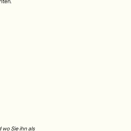
hten.
 wo Sie ihn als