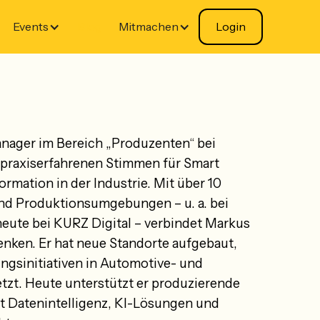
Events
Blog
Mitmachen
Login
nager im Bereich „Produzenten“ bei
er praxiserfahrenen Stimmen für Smart
rmation in der Industrie. Mit über 10
und Produktionsumgebungen – u. a. bei
eute bei KURZ Digital – verbindet Markus
nken. Er hat neue Standorte aufgebaut,
ngsinitiativen in Automotive- und
zt. Heute unterstützt er produzierende
 Datenintelligenz, KI-Lösungen und