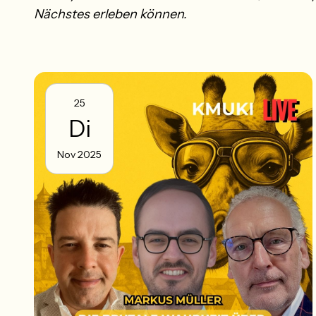
Nächstes erleben können.
25
Di
Nov 2025