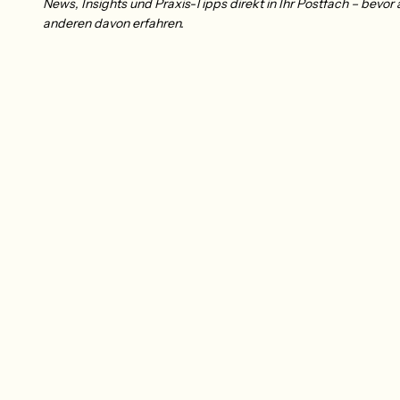
News, Insights und Praxis-Tipps direkt in Ihr Postfach – bevor a
anderen davon erfahren.