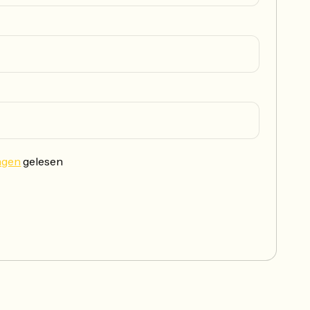
ngen
gelesen