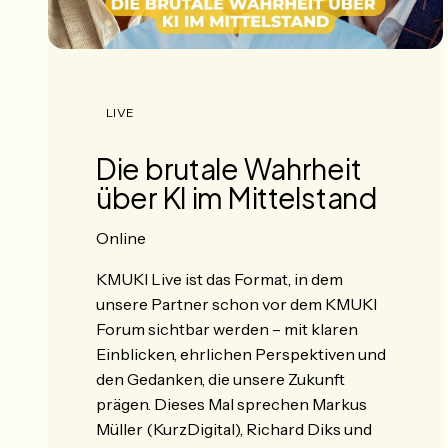
LIVE
Die brutale Wahrheit
über KI im Mittelstand
Online
KMUKI Live ist das Format, in dem
unsere Partner schon vor dem KMUKI
Forum sichtbar werden – mit klaren
Einblicken, ehrlichen Perspektiven und
den Gedanken, die unsere Zukunft
prägen. Dieses Mal sprechen Markus
Müller (KurzDigital), Richard Diks und