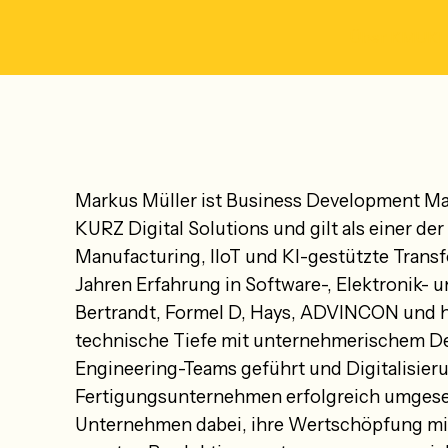
Über KMUKI
Markus Müller ist Business Development Ma
KURZ Digital Solutions und gilt als einer d
Manufacturing, IIoT und KI-gestützte Transfo
Jahren Erfahrung in Software-, Elektronik- 
Bertrandt, Formel D, Hays, ADVINCON und h
technische Tiefe mit unternehmerischem De
Engineering-Teams geführt und Digitalisieru
Fertigungsunternehmen erfolgreich umgeset
Unternehmen dabei, ihre Wertschöpfung mit