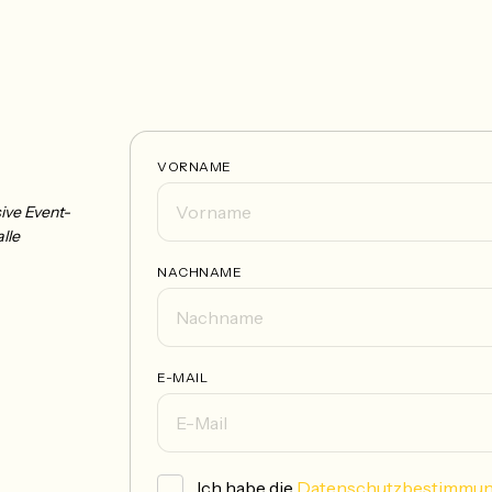
VORNAME
ive Event-
lle
NACHNAME
E-MAIL
Ich habe die
Datenschutzbestimmu