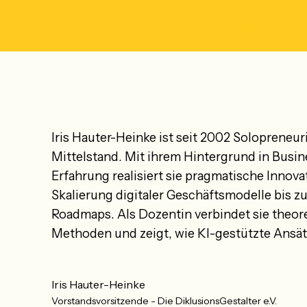
Über KMUKI
Iris Hauter-Heinke ist seit 2002 Solopreneur
Mittelstand. Mit ihrem Hintergrund in Busi
Erfahrung realisiert sie pragmatische Innov
Skalierung digitaler Geschäftsmodelle bis z
Roadmaps. Als Dozentin verbindet sie theor
Methoden und zeigt, wie KI-gestützte Ansä
Iris Hauter-Heinke
Vorstandsvorsitzende - Die DiklusionsGestalter e.V.