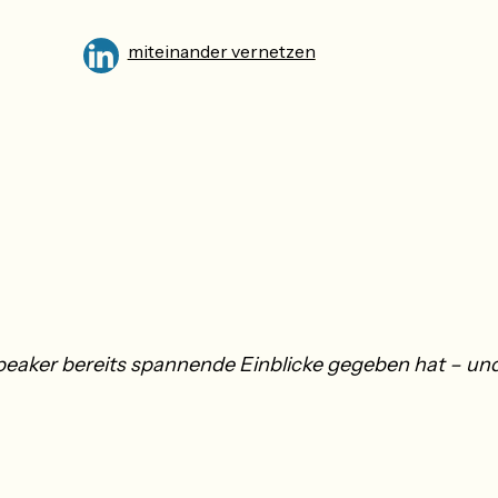
miteinander vernetzen
peaker bereits spannende Einblicke gegeben hat – und