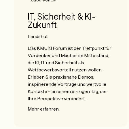
KMUKI FORUM
IT, Sicherheit & KI-
Zukunft
Landshut
Das KMUKI Forum ist der Treffpunkt für
Vordenker und Macher im Mittelstand,
die KI, IT und Sicherheit als
Wettbewerbsvorteil nutzen wollen.
Erleben Sie praxisnahe Demos,
inspirierende Vorträge und wertvolle
Kontakte – an einem einzigen Tag, der
Ihre Perspektive verändert.
Mehr erfahren