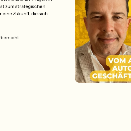
st zum strategischen
r eine Zukunft, die sich
bersicht