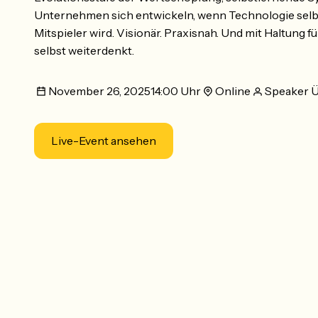
Unternehmen sich entwickeln, wenn Technologie selb
Mitspieler wird. Visionär. Praxisnah. Und mit Haltung fü
selbst weiterdenkt.
November 26, 2025
14:00 Uhr
Online
Speaker Ü
Live-Event ansehen