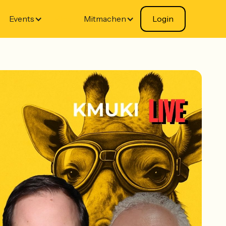
Events
Blog
Mitmachen
Login