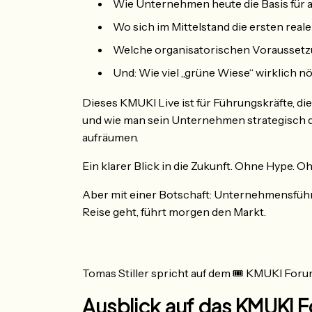
Wie Unternehmen heute die Basis für
Wo sich im Mittelstand die ersten real
Welche organisatorischen Voraussetz
Und: Wie viel „grüne Wiese“ wirklich nö
Dieses KMUKI Live ist für Führungskräfte, di
und wie man sein Unternehmen strategisch 
aufräumen.
Ein klarer Blick in die Zukunft. Ohne Hype. 
Aber mit einer Botschaft: Unternehmensführu
Reise geht, führt morgen den Markt.
Tomas Stiller spricht auf dem 🎟 KMUKI For
Ausblick auf das KMUKI F