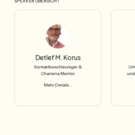
SPEAKER ÜBERSICHT
Detlef M. Korus
Kontaktbeschleuniger &
Unt
Charisma Mentor
und
Mehr Details ...