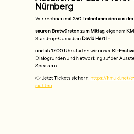
Nürnberg
Wir rechnen mit
250 Teilnehmenden aus de
sauren Bratwürsten zum Mittag
, eigenem
KMU
Stand-up-Comedian
David Hertl
–
und ab
17:00 Uhr
starten wir unser
KI-Festiva
Dialogrunden und Networking auf der Ausste
Speakern.
👉 Jetzt Tickets sichern:
https://kmuki.net
sichten