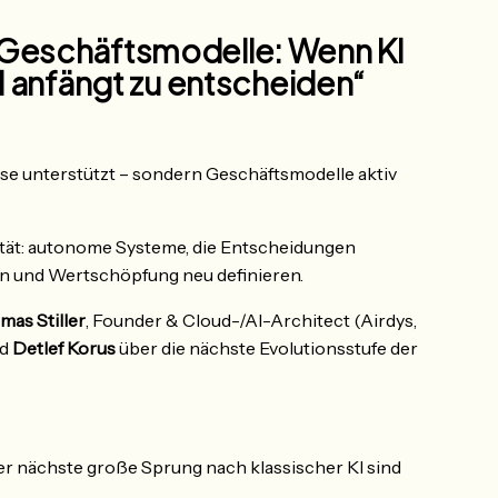
 Geschäftsmodelle: Wenn KI
d anfängt zu entscheiden“
se unterstützt – sondern Geschäftsmodelle aktiv
ität: autonome Systeme, die Entscheidungen
en und Wertschöpfung neu definieren.
mas Stiller
, Founder & Cloud-/AI-Architect (Airdys,
nd
Detlef Korus
über die nächste Evolutionsstufe der
 nächste große Sprung nach klassischer KI sind