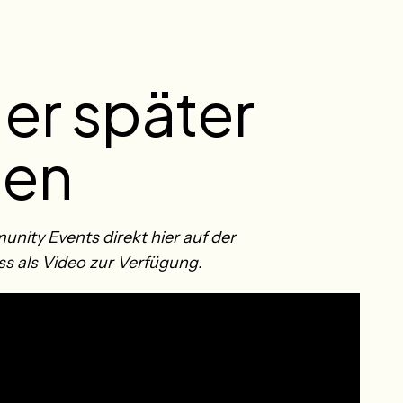
der später
len
ty Events direkt hier auf der
ss als Video zur Verfügung.