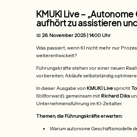
KMUKI Live – „Autonome
aufhört zu assistieren un
📅
26. November 2025 | 14:00 Uhr
Was passiert, wenn KI nicht mehr nur Prozes
weiterentwickelt?
Führungskräfte stehen vor einer neuen Real
vorbereiten, Abläufe selbstständig optimier
In dieser Ausgabe von
KMUKI Live
spricht
To
Stillforward), gemeinsam mit
Richard Diks
u
Unternehmensführung im KI-Zeitalter.
Themen, die Führungskräfte erwarten:
Warum autonome Geschäftsmodelle der