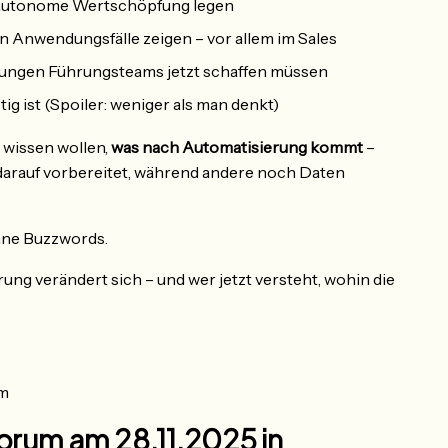
 autonome Wertschöpfung legen
en Anwendungsfälle zeigen – vor allem im Sales
ungen Führungsteams jetzt schaffen müssen
tig ist (Spoiler: weniger als man denkt)
e wissen wollen,
was nach Automatisierung kommt
–
darauf vorbereitet, während andere noch Daten
Ohne Buzzwords.
ng verändert sich – und wer jetzt versteht, wohin die
um
orum am 28.11.2025 in