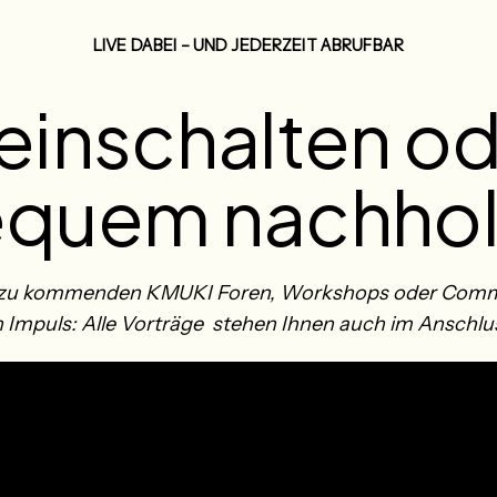
LIVE DABEI – UND JEDERZEIT ABRUFBAR
e einschalten o
quem nachho
m zu kommenden KMUKI Foren, Workshops oder Communi
n Impuls: Alle Vorträge stehen Ihnen auch im Anschlu