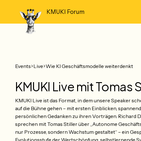
KMUKI Forum
Events
Live
Wie KI Geschäftsmodelle weiterdenkt
KMUKI Live mit Tomas St
KMUKI Live ist das Format, in dem unsere Speaker s
auf die Bühne gehen – mit ersten Einblicken, spanne
persönlichen Gedanken zu ihren Vorträgen. Richard D
sprechen mit Tomas Stiller über „Autonome Geschäfts
nur Prozesse, sondern Wachstum gestaltet“ – ein Ges
Evolutionsstufe der Wertschöpfung, selbstlernende Sy